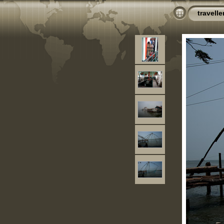
travelle